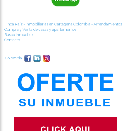
Finca Raíz - Inmobiliarias en Cartagena Colombia - Arrendamientos
Compra y Venta de casas y apartamentos
Busco Inmueble
Contacto
Colombia