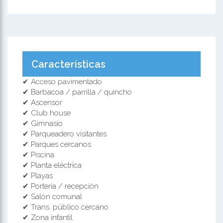
Características
✔ Acceso pavimentado
✔ Barbacoa / parrilla / quincho
✔ Ascensor
✔ Club house
✔ Gimnasio
✔ Parqueadero visitantes
✔ Parques cercanos
✔ Piscina
✔ Planta eléctrica
✔ Playas
✔ Portería / recepción
✔ Salón comunal
✔ Trans. público cercano
✔ Zona infantil