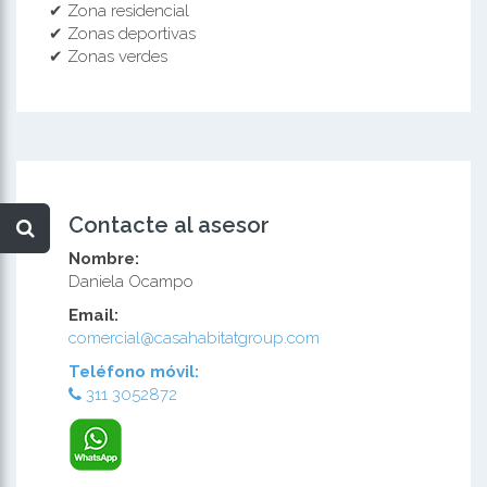
✔ Zona residencial
✔ Zonas deportivas
✔ Zonas verdes
Contacte al asesor
Nombre:
Daniela Ocampo
Email:
comercial@casahabitatgroup.com
Teléfono móvil:
311 3052872