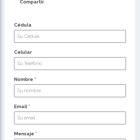
Compartir
Cédula
Celular
Nombre *
Email *
Mensaje *