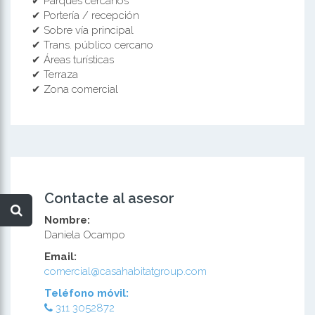
✔ Parques cercanos
✔ Portería / recepción
✔ Sobre vía principal
✔ Trans. público cercano
✔ Áreas turísticas
✔ Terraza
✔ Zona comercial
Contacte al asesor
Nombre:
Daniela Ocampo
Email:
comercial@casahabitatgroup.com
Teléfono móvil:
311 3052872