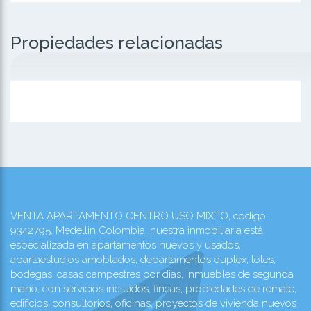
Propiedades relacionadas
VENTA APARTAMENTO CENTRO USO MIXTO, código:
9342795. Medellin Colombia, nuestra inmobiliaria está
especializada en apartamentos nuevos y usados,
apartaestudios amoblados, departamentos duplex, lotes,
bodegas, casas campestres por dias, inmuebles de segunda
mano, con servicios incluidos, fincas, propiedades de remate,
edificios, consultorios, oficinas, proyectos de vivienda nuevos