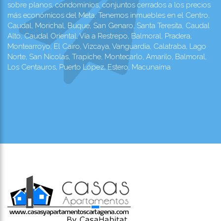
sobre planos, condominios, conjuntos cerrados a los precios
más económicos del Meta. Tenemos inmuebles en el Centro,
Caudal, Morichal, Buque, San Genaro, Santa Teresita, Caudal
Alto, Caudal Oriental, Vía a Restrepo, Balmoral, Pradera,
Montearroyo, El Cairo, Vizcaya, Vanguardia, Calatraba, Lago
Norte, San Nicolas, Trapiche, Montecarlo, Amarilo, Balmoral,
Los Centauros, Puerto López, Estero, Macunaíma