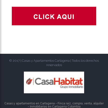
© 2017 | Casas y Apartamentos Cartagena | Todos los derechos
reservados
Casas y apartamentos en Cartagena - Finca raíz, compra, venta, alquiler
- Inmobiliarias en
Cartagena
Colombia