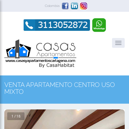
Colombia
VENTA APARTAMENTO CENTRO USO
MIXTO
1 / 18