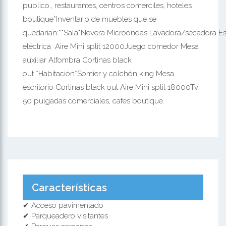
publico., restaurantes, centros comerciles, hoteles
boutique*Inventario de muebles que se
quedarían:**Sala*Nevera Microondas Lavadora/secadora Es
eléctrica Aire Mini split 12000Juego comedor Mesa
auxiliar Alfombra Cortinas black
out *Habitación*Somier y colchón king Mesa
escritorio Cortinas black out Aire Mini split 18000Tv
50 pulgadas comerciales, cafes boutique.
Características
✔ Acceso pavimentado
✔ Parqueadero visitantes