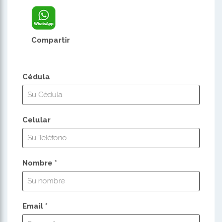
Compartir
Cédula
Celular
Nombre *
Email *