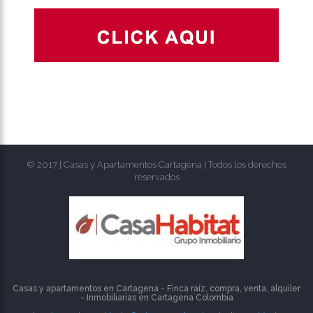
© 2017 | Casas y Apartamentos Cartagena | Todos los derechos
reservados
Casas y apartamentos en Cartagena - Finca raíz, compra, venta, alquiler
- Inmobiliarias en
Cartagena
Colombia