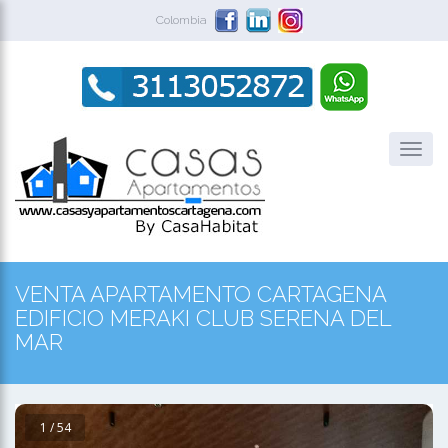
Colombia
VENTA APARTAMENTO CARTAGENA
EDIFICIO MERAKI CLUB SERENA DEL
MAR
1 / 54