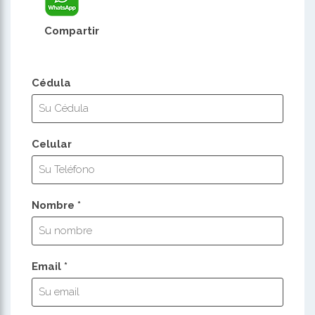
Compartir
Cédula
Celular
Nombre *
Email *