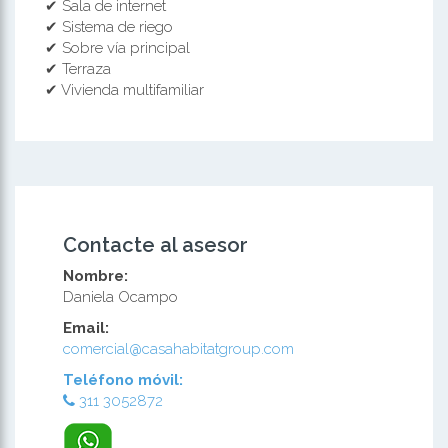
✔ Sala de internet
✔ Sistema de riego
✔ Sobre vía principal
✔ Terraza
✔ Vivienda multifamiliar
Contacte al asesor
Nombre:
Daniela Ocampo
Email:
comercial@casahabitatgroup.com
Teléfono móvil:
311 3052872