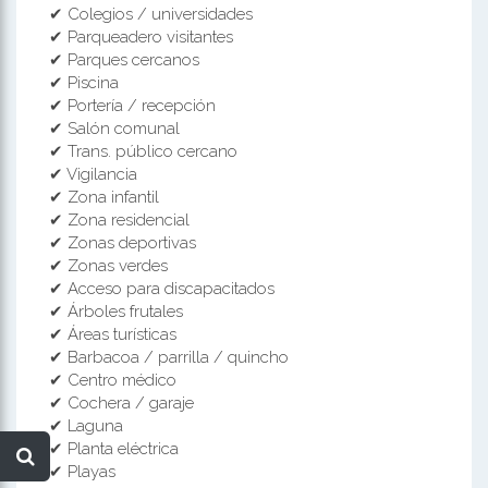
✔ Colegios / universidades
✔ Parqueadero visitantes
✔ Parques cercanos
✔ Piscina
✔ Portería / recepción
✔ Salón comunal
✔ Trans. público cercano
✔ Vigilancia
✔ Zona infantil
✔ Zona residencial
✔ Zonas deportivas
✔ Zonas verdes
✔ Acceso para discapacitados
✔ Árboles frutales
✔ Áreas turísticas
✔ Barbacoa / parrilla / quincho
✔ Centro médico
✔ Cochera / garaje
✔ Laguna
✔ Planta eléctrica
✔ Playas