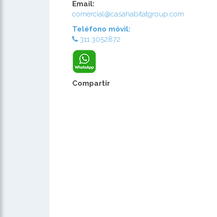
Email:
comercial@casahabitatgroup.com
Teléfono móvil:
311 3052872
Compartir