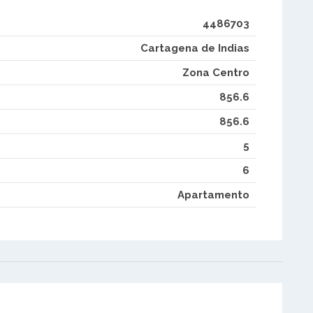
4486703
Cartagena de Indias
Zona Centro
856.6
856.6
5
6
Apartamento