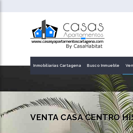
Inmobiliarias Cartagena
Busco Inmueble
Ven
VENTA CASA CENTRO H