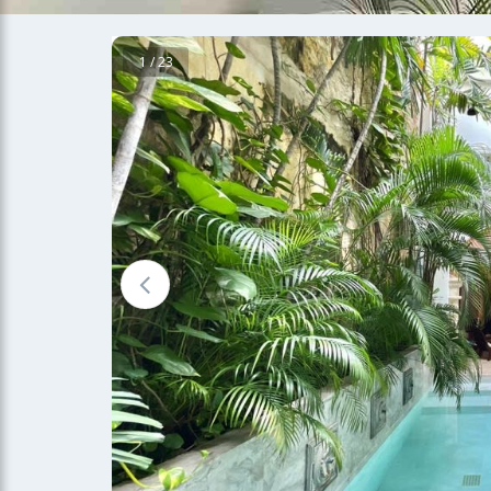
1 / 23