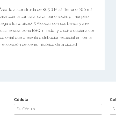
 Total construida de 865,6 Mts2 (Terreno 260 m2,
casa cuenta con sala, cava, baño social primer piso,
llega a los 4 pisos). 5 Alcobas con sus baños y aire
uzzi terraza, zona BBQ, mirador y piscina cubierta con
olonial que presenta distribución especial en forma
n el corazón del cenro histórico de la ciudad
Cédula
Ce