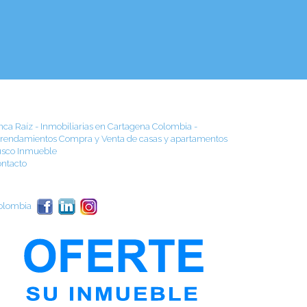
nca Raíz - Inmobiliarias en Cartagena Colombia -
rendamientos Compra y Venta de casas y apartamentos
sco Inmueble
ntacto
olombia