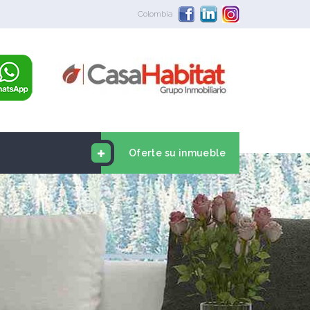
Colombia
Oferte su inmueble