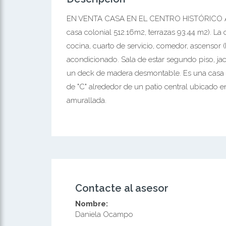
EN VENTA CASA EN EL CENTRO HISTÓRICO Área
casa colonial 512.16m2, terrazas 93.44 m2). La 
cocina, cuarto de servicio, comedor, ascensor (
acondicionado. Sala de estar segundo piso, jac
un deck de madera desmontable. Es una casa c
de "C" alrededor de un patio central ubicado e
amurallada.
Contacte al asesor
Nombre:
Daniela Ocampo