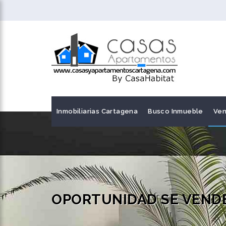
Inmobiliarias Cartagena
Busco Inmueble
Ven
OPORTUNIDAD SE VENDE