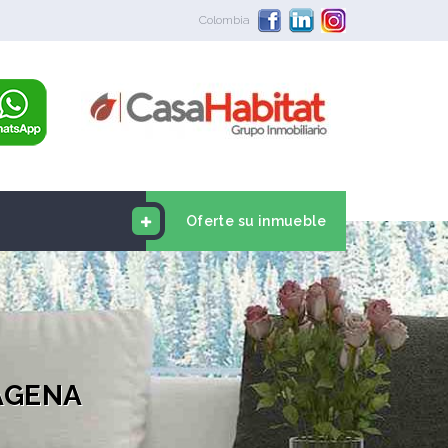
Colombia
Oferte su inmueble
AGENA