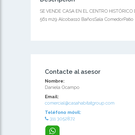
SE VENDE CASA EN EL CENTRO HISTÓRICO DE
561 m29 Alcobas10 BañosSala ComedorPati
Contacte al asesor
Nombre:
Daniela Ocampo
Email:
comercial@casahabitatgroup.com
Teléfono móvil:
311 3052872