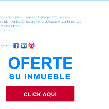
nca Raíz - Inmobiliarias en Cartagena Colombia -
rendamientos Compra y Venta de casas y apartamentos
sco Inmueble
ntacto
olombia