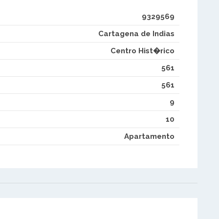
9329569
Cartagena de Indias
Centro Hist�rico
561
561
9
10
Apartamento