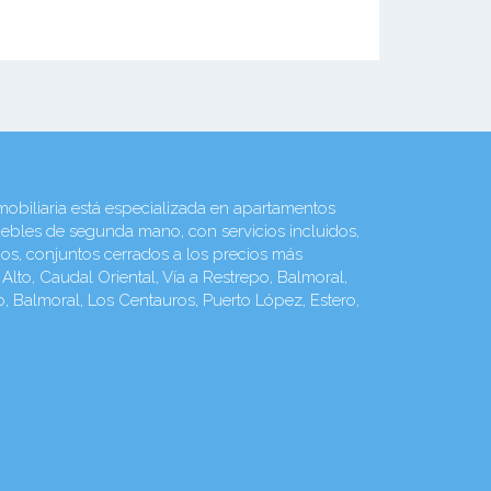
liaria está especializada en apartamentos
ebles de segunda mano, con servicios incluidos,
ios, conjuntos cerrados a los precios más
to, Caudal Oriental, Vía a Restrepo, Balmoral,
o, Balmoral, Los Centauros, Puerto López, Estero,