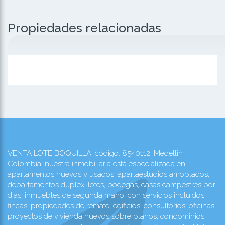
Propiedades relacionadas
VENTA LOTE BOQUILLA, código: 8540112. Medellin
Colombia, nuestra inmobiliaria está especializada en
apartamentos nuevos y usados, apartaestudios amoblados,
departamentos duplex, lotes, bodegas, casas campestres por
dias, inmuebles de segunda mano, con servicios incluidos,
fincas, propiedades de remate, edificios, consultorios, oficinas,
proyectos de vivienda nuevos sobre planos, condominios,