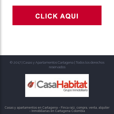
© 2017 | Casas y Apartamentos Cartagena | Todos los derechos
reservados
Casas y apartamentos en Cartagena - Finca raíz, compra, venta, alquiler
- Inmobiliarias en
Cartagena
Colombia