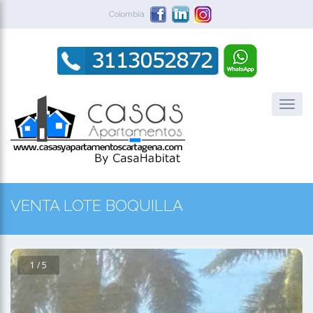
Colombia
VENTA LOTE BOQUILLA
1 / 5